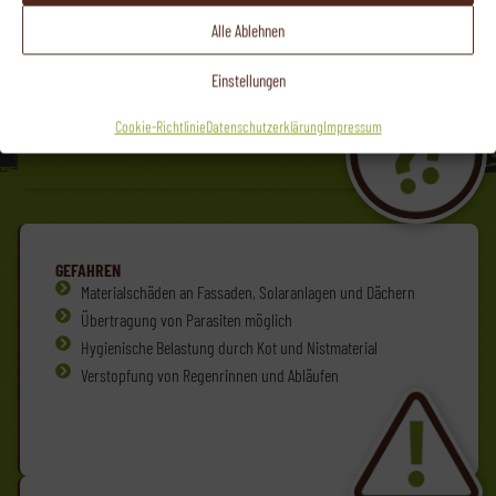
Alle Ablehnen
Einstellungen
Cookie-Richtlinie
Datenschutzerklärung
Impressum
GEFAHREN
Materialschäden an Fassaden, Solaranlagen und Dächern
Übertragung von Parasiten möglich
Hygienische Belastung durch Kot und Nistmaterial
Verstopfung von Regenrinnen und Abläufen