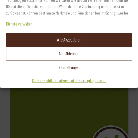
IDs auf dieser Website verarbeiten. Wenn du deine Zustimmung nicht erteilst oder
zurückziehst, können bestimmte Merkmale und Funktionen beeinträchtigt werden.
Dienste verwalten
Alle Akzeptieren
Alle Ablehnen
Einstellungen
Cookie-Richtlinie
Datenschutzerklärung
Impressum